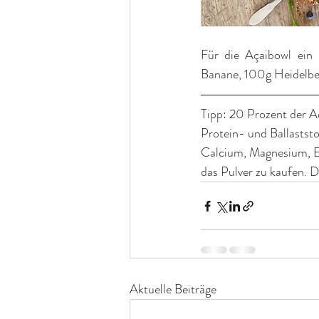
Für die Açaibowl ein 
Banane, 100g Heidelbee
Tipp: 20 Prozent der A
Protein- und Ballastst
Calcium, Magnesium, Ei
das Pulver zu kaufen. D
Aktuelle Beiträge